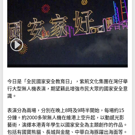
今日是「全民國家安全教育日」，紫荊文化集團在灣仔舉
行大型無人機表演，期望籍此增強市民大眾的國家安全意
識。
表演分為兩場，分別在晚上8時及9時半開始，每場約15
分鐘。約2000多架無人機在維港上空升起，以動感光影
藝術，演繹本港青年學生以國家安全為主題創作的作品。
包括有國寶熊貓、長城與金龍、中華白海豚躍出海面等。