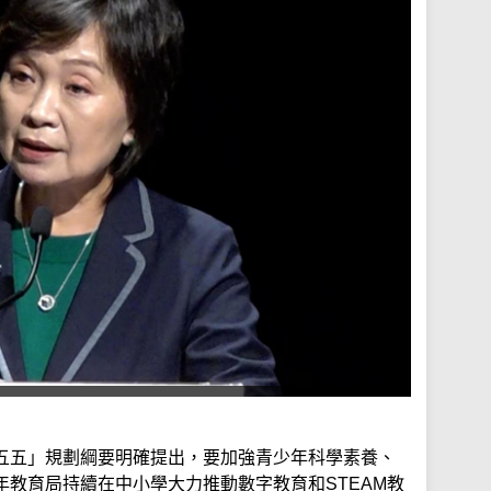
五五」規劃綱要明確提出，要加強青少年科學素養、
教育局持續在中小學大力推動數字教育和STEAM教