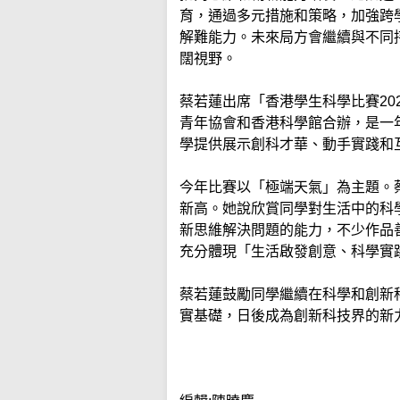
育，通過多元措施和策略，加強跨
解難能力。未來局方會繼續與不同
闊視野。
蔡若蓮出席「香港學生科學比賽20
青年協會和香港科學館合辦，是一
學提供展示創科才華、動手實踐和
今年比賽以「極端天氣」為主題。
新高。她說欣賞同學對生活中的科
新思維解決問題的能力，不少作品
充分體現「生活啟發創意、科學實
蔡若蓮鼓勵同學繼續在科學和創新
實基礎，日後成為創新科技界的新