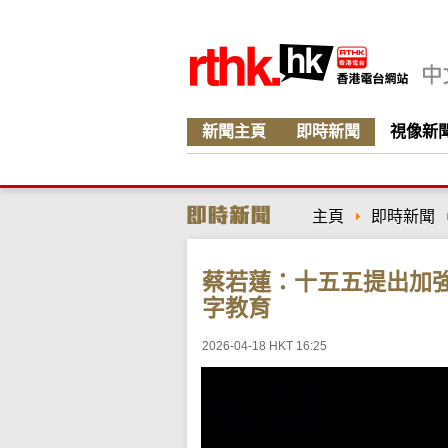
新聞主頁
即時新聞
視像新
主頁
即時新聞
蔡若蓮：十五五提出加
字教育
2026-04-18 HKT 16:25