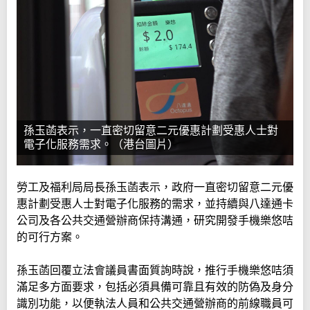
孫玉菡表示，一直密切留意二元優惠計劃受惠人士對
電子化服務需求。（港台圖片）
勞工及福利局局長孫玉菡表示，政府一直密切留意二元優
惠計劃受惠人士對電子化服務的需求，並持續與八達通卡
公司及各公共交通營辦商保持溝通，研究開發手機樂悠咭
的可行方案。
孫玉菡回覆立法會議員書面質詢時說，推行手機樂悠咭須
滿足多方面要求，包括必須具備可靠且有效的防偽及身分
識別功能，以便執法人員和公共交通營辦商的前線職員可