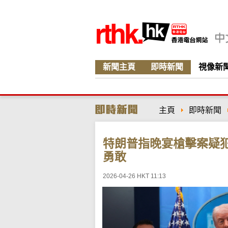
新聞主頁
即時新聞
視像新
主頁
即時新聞
特朗普指晚宴槍擊案疑
勇敢
2026-04-26 HKT 11:13