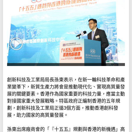
創新科技及工業局局長孫東表示，在新一輪科技革命和產
業變革下，新質生產力將會是推動現代化、實現高質量發
展的關鍵要素。香港作為國家重要的科技力量，應當主動
對接國家重大發展戰略。特區政府正編制香港的五年規
劃，創新科技及工業局正循3個方面，推動香港創科發
展，助力國家的高質量發展。
孫東出席廠商會的「『十五五』規劃與香港的新機遇」高