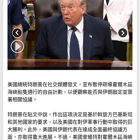
美國總統特朗普在社交媒體發文，宣布暫停疏導霍爾木茲
海峽船隻通行的自由計劃，以便觀察能否與伊朗敲定並簽
署相關協議。
特朗普在貼文中說，作出這項決定是基於斡旋方巴基斯坦
和其他國家的要求，以及美國在對伊軍事行動中取得的巨
大勝利。此外，美國與伊朗代表在達成全面最終協議方
面，亦取得重大進展。不過，美國會維持對霍爾木茲海峽