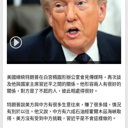
美國總統特朗普在白宮橢圓形辦公室會見傳媒時，再次談
及他與國家主席習近平之間的關係。他形容兩人有很好的
關係，對方是了不起的人，彼此相處得很好。
特朗普說美方與中方有很多生意往來，賺了很多錢，情況
有別於以往。他又說，中方有六成石油經霍爾木茲海峽取
得，美方沒有受到中方挑戰，習近平是不會這樣做的。