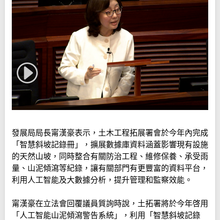
發展局局長甯漢豪表示，土木工程拓展署會於今年內完成
「智慧斜坡記錄冊」，擴展數據庫資料涵蓋影響現有設施
的天然山坡，同時整合有關防治工程、維修保養、承受雨
量、山泥傾瀉等紀錄，讓有關部門有更豐富的資料平台，
利用人工智能及大數據分析，提升管理和監察效能。
甯漢豪在立法會回覆議員質詢時說，土拓署將於今年啓用
「人工智能山泥傾瀉警告系統」，利用「智慧斜坡記錄