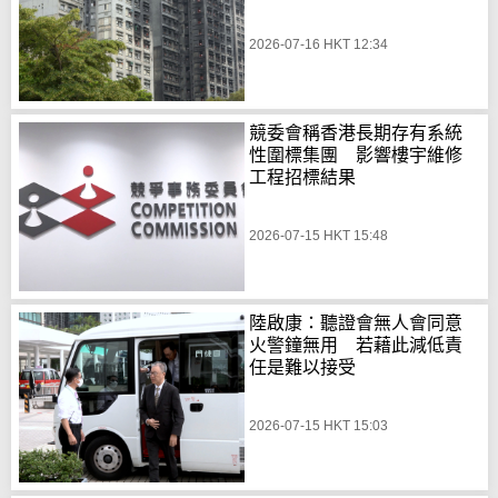
2026-07-16 HKT 12:34
競委會稱香港長期存有系統
性圍標集團 影響樓宇維修
工程招標結果
2026-07-15 HKT 15:48
陸啟康：聽證會無人會同意
火警鐘無用 若藉此減低責
任是難以接受
2026-07-15 HKT 15:03