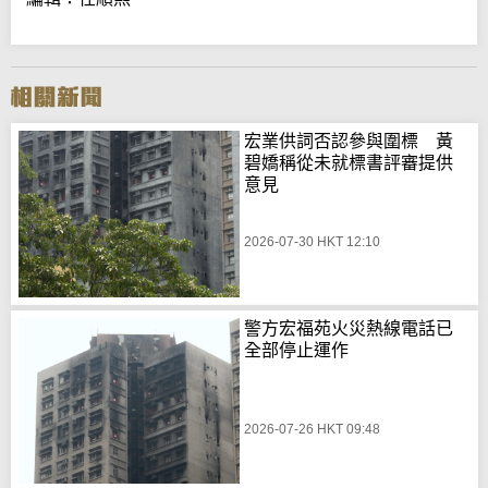
宏業供詞否認參與圍標 黃
碧嬌稱從未就標書評審提供
意見
2026-07-30 HKT 12:10
警方宏福苑火災熱線電話已
全部停止運作
2026-07-26 HKT 09:48