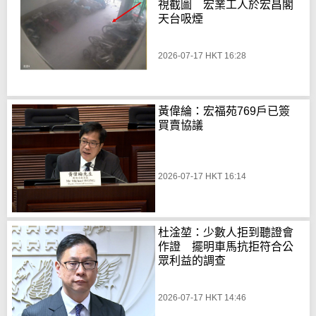
視截圖 宏業工人於宏昌閣
天台吸煙
2026-07-17 HKT 16:28
黃偉綸：宏福苑769戶已簽
買賣協議
2026-07-17 HKT 16:14
杜淦堃：少數人拒到聽證會
作證 擺明車馬抗拒符合公
眾利益的調查
2026-07-17 HKT 14:46