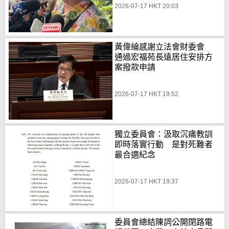
2026-07-17 HKT 20:03
黃偉綸感謝立法會財委會
通過宏福苑長遠居住安排方
案撥款申請
2026-07-17 HKT 19:52
獨立委員會：汲取沉痛教訓
即時落實行動 是對死難者
最合適紀念
2026-07-17 HKT 19:37
委員會總結陳詞公開閉路電