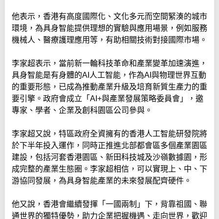
他表示，香港有高度國際化、文化多元而空間緊湊的城市
環境，為具身智能提供理想的實驗與應用場景，例如服務
機械人、醫療護理應用等，有助相關技術對接國際市場。
李家超表示，當前新一輪科技革命和產業變革加速演進，
具身智能是有身體的AI人工智能，作為AI與物理世界互動
的重要形態，已成為推動產業升級及培育新質生產力的重
要引擎。政府會成立「AI+與產業發展策略委員會」，邀
專家、學者、企業及創科園區公司參與。
李家超又說，特區政府全資擁有的香港人工智能研發院將
於下半年投入運作，同時正推進北部都會區多個產業園區
建設，包括河套香港園區、新田科技城及沙嶺數據園，形
成完整的產業生態圈。李家超相信，可以實現上、中、下
游協同發展，為具身智能產業的未來發展配齊硬件。
他又說，香港會繼續發揮「一國兩制」下，背靠祖國、聯
通世界的獨特優勢，助力企業把握機遇、走向世界，歡迎