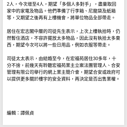
2人，今次增至4人，期望「多個人多對手」，盡量取回
家中的家電及物品。他們準備了行李箱、尼龍袋及紙箱
等，又期望之後再有上樓機會，將單位物品全部帶走。
居住在宏志閣中層的司徒先生表示，上次上樓執拾時，仍
然暫住酒店，不容許擺放太多物品，因此沒有執拾太多東
西，期望今次可以將一些日用品，例如衣服等帶走。
司徒太太表示，由結婚至今，在宏福苑居住30多年，十
分不捨，前幾天有聆聽宏福苑業主立案法團管理人、合安
管理有限公司舉行的網上業主簡介會，期望合安或政府可
以提供更多關於樓宇的安全資料，再決定是否出售業權。
編輯：譚佩貞