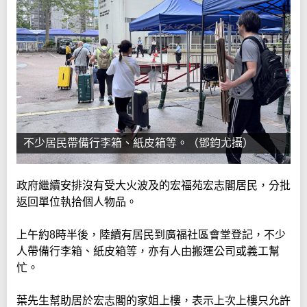
不少居民帶備行李箱、紙皮箱等。（鄧鈞尤攝）
政府繼續安排沒有受大火波及的宏福苑宏志閣居民，分批
返回單位執拾個人物品。
上午約8時半後，陸續有居民到廣福社區會堂登記，不少
人帶備行李箱、紙皮箱等，亦有人由搬運公司或義工幫
忙。
葉先生幫助居於宏志閣的家姐上樓，表示上次上樓只允許