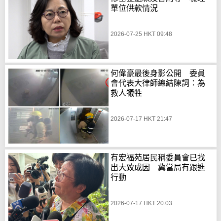
單位供款情況
2026-07-25 HKT 09:48
何偉豪最後身影公開 委員
會代表大律師總結陳詞：為
救人犧牲
2026-07-17 HKT 21:47
有宏福苑居民稱委員會已找
出大致成因 冀當局有跟進
行動
2026-07-17 HKT 20:03