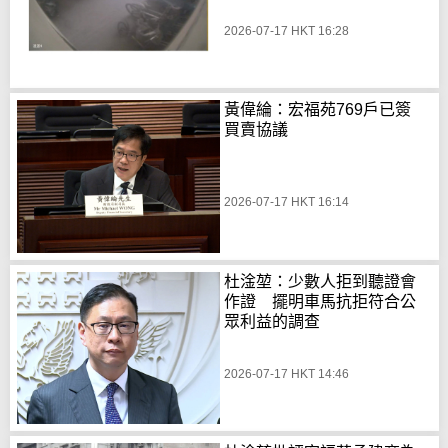
2026-07-17 HKT 16:28
黃偉綸：宏福苑769戶已簽
買賣協議
2026-07-17 HKT 16:14
杜淦堃：少數人拒到聽證會
作證 擺明車馬抗拒符合公
眾利益的調查
2026-07-17 HKT 14:46