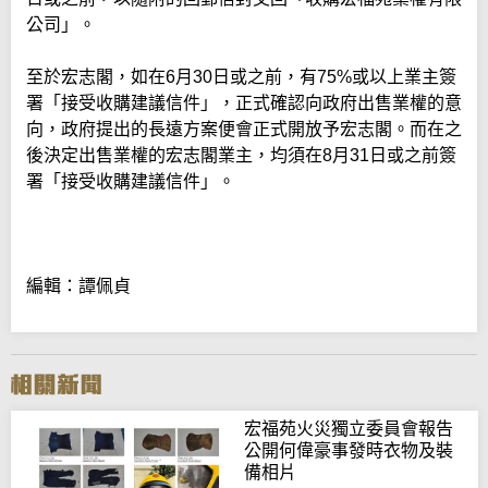
公司」。
至於宏志閣，如在6月30日或之前，有75%或以上業主簽
署「接受收購建議信件」，正式確認向政府出售業權的意
向，政府提出的長遠方案便會正式開放予宏志閣。而在之
後決定出售業權的宏志閣業主，均須在8月31日或之前簽
署「接受收購建議信件」。
編輯：譚佩貞
宏福苑火災獨立委員會報告
公開何偉豪事發時衣物及裝
備相片