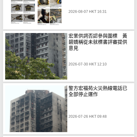
2026-08-07 HKT 16:31
宏業供詞否認參與圍標 黃
碧嬌稱從未就標書評審提供
意見
2026-07-30 HKT 12:10
警方宏福苑火災熱線電話已
全部停止運作
2026-07-26 HKT 09:48