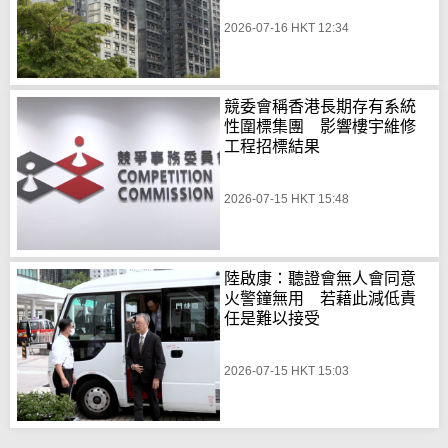
2026-07-16 HKT 12:34
競委會稱香港長期存有系統
性圍標集團 影響樓宇維修
工程招標結果
2026-07-15 HKT 15:48
陸啟康：聽證會無人會同意
火警鐘無用 若藉此減低責
任是難以接受
2026-07-15 HKT 15:03