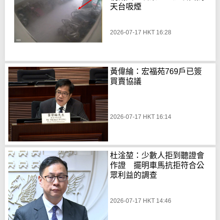
天台吸煙
2026-07-17 HKT 16:28
黃偉綸：宏福苑769戶已簽
買賣協議
2026-07-17 HKT 16:14
杜淦堃：少數人拒到聽證會
作證 擺明車馬抗拒符合公
眾利益的調查
2026-07-17 HKT 14:46