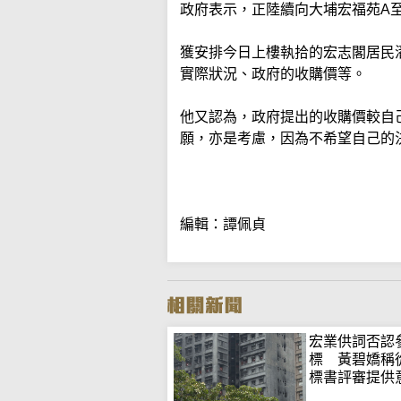
政府表示，正陸續向大埔宏福苑A
獲安排今日上樓執拾的宏志閣居民
實際狀況、政府的收購價等。
他又認為，政府提出的收購價較自
願，亦是考慮，因為不希望自己的
編輯：譚佩貞
宏業供詞否認
標 黃碧嬌稱
標書評審提供