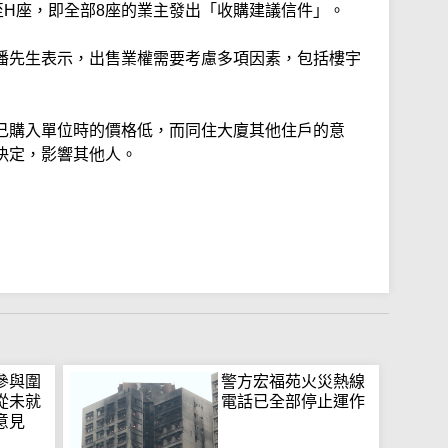
至H座，即全部8座的業主發出「收購建議信件」。
潘先生表示，出售業權需要考慮多項因素，包括樓宇
己購入單位時的價格低，而同住大廈其他住戶的意
決定，影響其他人。
參與圍
警方宏福苑火災熱線
從未就
電話已全部停止運作
意見