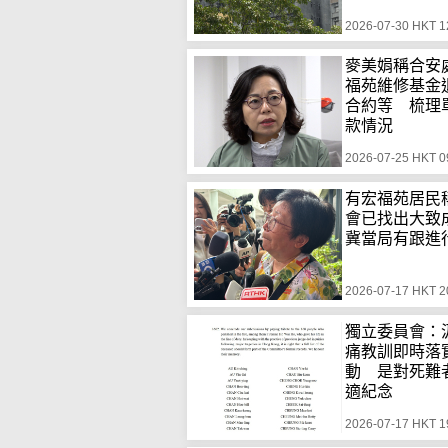
2026-07-30 HKT 1
麥美娟稱合安
福苑維修基金
合約等 梳理
款情況
2026-07-25 HKT 0
有宏福苑居民
會已找出大
冀當局有跟進
2026-07-17 HKT 2
獨立委員會：
痛教訓即時落
動 是對死難
適紀念
2026-07-17 HKT 1