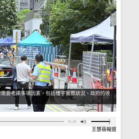
權需要考慮多項因素，包括樓宇實際狀況、政府的收
01:39
王慧蓓報道