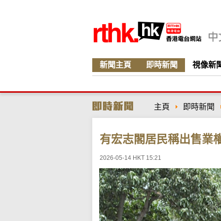
新聞主頁
即時新聞
視像新
主頁
即時新聞
有宏志閣居民稱出售業
2026-05-14 HKT 15:21