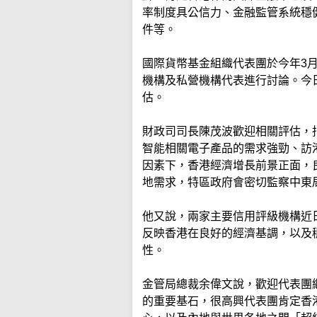
率制度具公信力、金融監管系統穩
件等。
國際貨幣基金組織代表團於今年3月
機構及私營機構代表進行討論。今
估。
財政司司長陳茂波歡迎相關評估，
智能相關電子產品的需求強勁、訪
因素下，香港經濟增長前景正面，
地需求，特區政府會密切監察中東
他又說，兩家主要信用評級機構近
反映香港在良好的經濟基調，以及
性。
金管局總裁余偉文說，歡迎代表團
的重要基石，很高興代表團肯定香