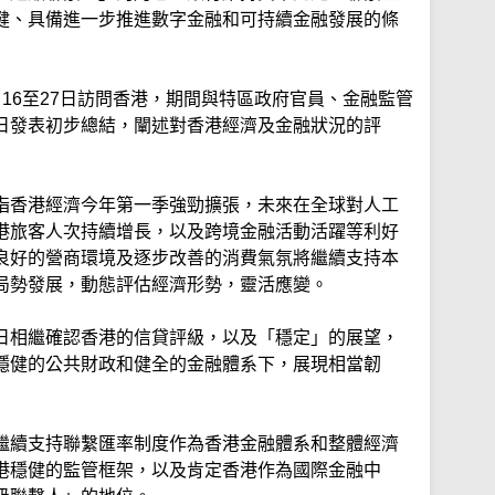
健、具備進一步推進數字金融和可持續金融發展的條
16至27日訪問香港，期間與特區政府官員、金融監管
日發表初步總結，闡述對香港經濟及金融狀況的評
指香港經濟今年第一季強勁擴張，未來在全球對人工
港旅客人次持續增長，以及跨境金融活動活躍等利好
良好的營商環境及逐步改善的消費氣氛將繼續支持本
局勢發展，動態評估經濟形勢，靈活應變。
日相繼確認香港的信貸評級，以及「穩定」的展望，
穩健的公共財政和健全的金融體系下，展現相當韌
繼續支持聯繫匯率制度作為香港金融體系和整體經濟
港穩健的監管框架，以及肯定香港作為國際金融中