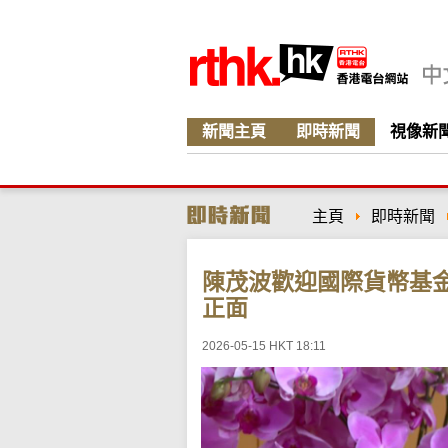
新聞主頁
即時新聞
視像新
主頁
即時新聞
陳茂波歡迎國際貨幣基
正面
2026-05-15 HKT 18:11