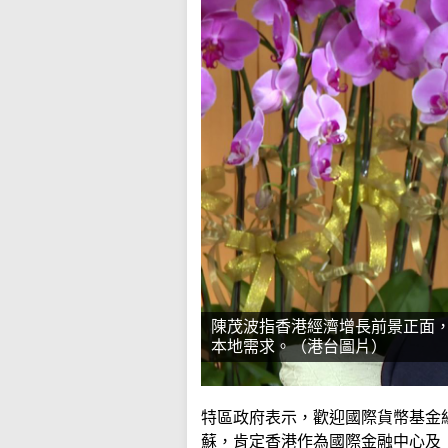
陳茂波指香港經濟增長前景正面
本地需求。（港台圖片）
特區政府表示，歡迎國際貨幣基金
蘇，肯定香港作為國際金融中心及