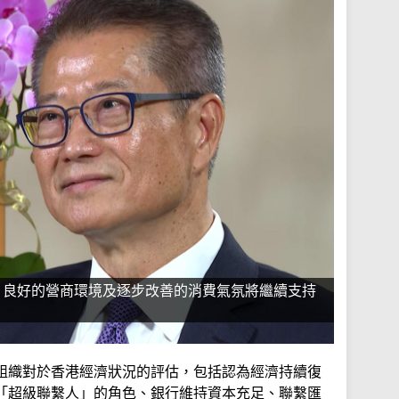
，良好的營商環境及逐步改善的消費氣氛將繼續支持
組織對於香港經濟狀況的評估，包括認為經濟持續復
「超級聯繫人」的角色、銀行維持資本充足、聯繫匯