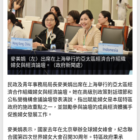
麥美娟（左）出席在上海舉行的亞太區經濟合作組織
婦女與經濟論壇。（政府新聞處）
民政及青年事務局局長麥美娟出席在上海舉行的亞太區經
濟合作組織婦女與經濟論壇。她在高級別政策對話環節和
公私營機構會議論壇發表演說，指出賦能婦女是本屆特區
政府的施政重點之一，並鼓勵參與論壇的成員經濟體攜手
促進婦女發展工作。
麥美娟表示，國家去年在北京舉辦全球婦女峰會，紀念聯
合國第四次世界婦女大會召開30周年。特區政府秉承