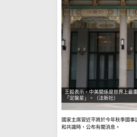
王毅表示，中美關係是世界上最
「定盤星」。（法新社）
國家主席習近平將於今年秋季國事
和共識時，公布有關消息。