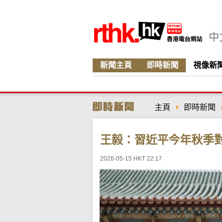
新聞主頁
即時新聞
視像新
主頁
即時新聞
王毅：習近平今年秋季
2026-05-15 HKT 22:17