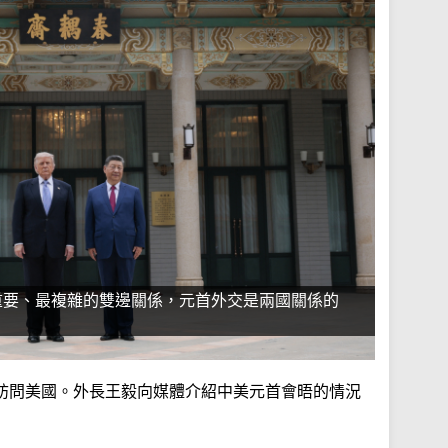
重要、最複雜的雙邊關係，元首外交是兩國關係的
訪問美國。外長王毅向媒體介紹中美元首會晤的情況