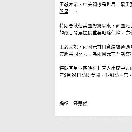
王毅表示，中美關係是世界上最重
盤星」。
特朗普就任美國總統以來，兩國元
的改善發展提供重要戰略保障，亦
王毅又說，兩國元首同意繼續通過
方應共同努力，為兩國元首互動交
特朗普星期四晚在北京人出席中方
年9月24日訪問美國，並到訪白宮
編輯：鍾慧儀
王毅：習近平今年秋季對美國進行國