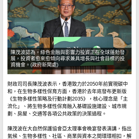
陳茂波認為，綠色金融與影響力投資正在全球蓬勃發
展，投資者愈來愈傾向尋求兼具增長與社會目標的投
資機會。(政府新聞處)
財政司司長陳茂波表示，香港致力於2050年前實現碳中
和，在生物多樣性保育方面，香港於去年底發布更新版
《生物多樣性策略及行動計劃2035》，核心理念是「主
流化」、將生物多樣性保育融入基礎設施建設、城市規
劃、房屋、交通等各項公共政策的決策過程。
陳茂波在大自然保護協會亞太理事會晚宴發表演講，指出
氣候、生物多樣性、社區、商業與資本之間環環相扣，解