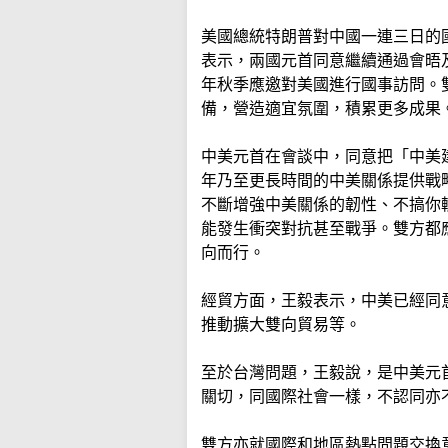
美國總統特朗普對中國一連三日的
表示，兩國元首同意繼續通過會晤
年秋季應邀對美國進行國事訪問。
備，營造適宜氛圍，積累更多成果
中美元首在會談中，同意把「中美
年乃至更長時間的中美關係提供戰
不斷增強中美關係的韌性、不搞你
能發生衝突對抗甚至戰爭。雙方都
向而行。
經貿方面，王毅表示，中美已經同
推動擴大雙向貿易等。
至於台灣問題，王毅說，是中美元
關切，同國際社會一樣，不認同亦
雙方亦就國際和地區熱點問題交換