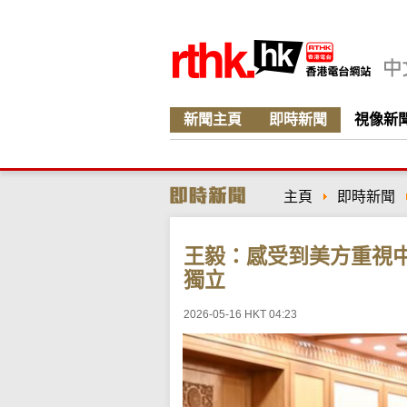
新聞主頁
即時新聞
視像新
主頁
即時新聞
王毅：感受到美方重視
獨立
2026-05-16 HKT 04:23