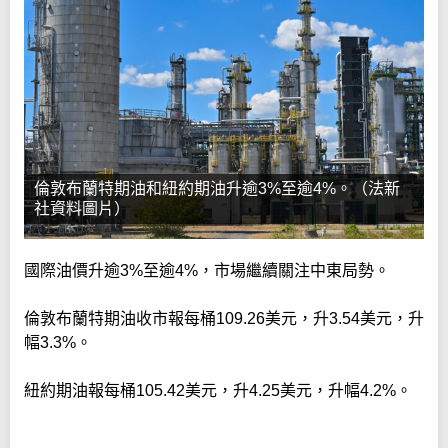
倫敦布蘭特期油和紐約期油升逾3%至逾4%。（法新
社資料圖片）
國際油價升逾3%至逾4%，市場繼續關注中東局勢。
倫敦布蘭特期油收市報每桶109.26美元，升3.54美元，升
幅3.3%。
紐約期油報每桶105.42美元，升4.25美元，升幅4.2%。