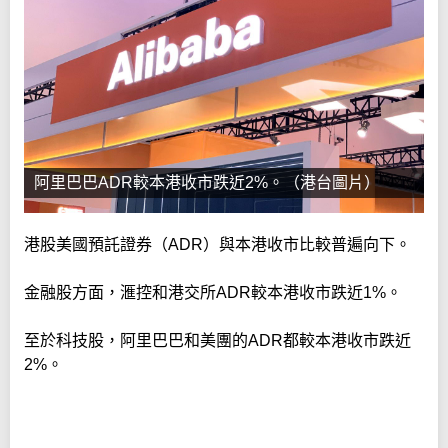
阿里巴巴ADR較本港收市跌近2%。（港台圖片）
港股美國預託證券（ADR）與本港收市比較普遍向下。
金融股方面，滙控和港交所ADR較本港收市跌近1%。
至於科技股，阿里巴巴和美團的ADR都較本港收市跌近
2%。