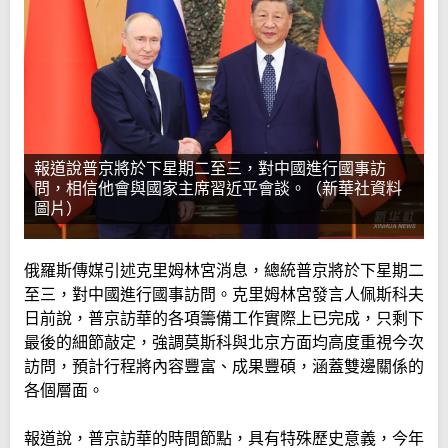
報道說普京將於下星期二至三，對中國進行國事訪
問，相信他會與國家主席習近平會談。（新華社資料
圖片）
俄羅斯傳媒引述克里姆林宮消息，總統普京將於下星期二
至三，對中國進行國事訪問。克里姆林宮發言人佩斯科夫
日前說，普京訪華的各項籌備工作實際上已完成，只剩下
最後的細節敲定，強調莫斯科與北京方面均高度重視今次
訪問，預計行程將內容豐富、成果豐碩，涵蓋雙邊關係的
各個層面。
報道說，普京訪華的時間節點，具有特殊歷史意義，今年