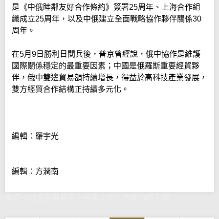
是《中俄睦鄰友好合作條約》簽署25周年、上海合作組
織成立25周年，以及中俄建立全面戰略協作夥伴關係30
周年。
在5月9日勝利日閱兵後，普京曾經說，俄中協作是維護
國際關係穩定的最重要因素；中國是俄羅斯重要經貿夥
伴，俄中雙邊貿易額持續增長，得益於高科技產業發展，
雙方經貿合作結構正持續多元化。
編輯：羅宇光
編輯：方潤南
俄媒引述克宮指普京下星期二至三國事訪問中國