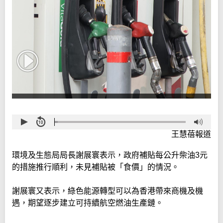
王慧蓓報道
環境及生態局局長謝展寰表示，政府補貼每公升柴油3元
的措施推行順利，未見補貼被「食價」的情況。
謝展寰又表示，綠色能源轉型可以為香港帶來商機及機
遇，期望逐步建立可持續航空燃油生產鏈。