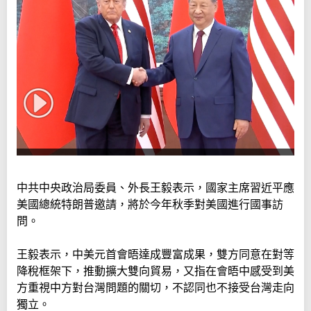
中共中央政治局委員、外長王毅表示，國家主席習近平應
美國總統特朗普邀請，將於今年秋季對美國進行國事訪
問。
王毅表示，中美元首會晤達成豐富成果，雙方同意在對等
降稅框架下，推動擴大雙向貿易，又指在會晤中感受到美
方重視中方對台灣問題的關切，不認同也不接受台灣走向
獨立。