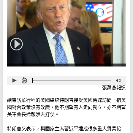
張萬燕報道
結束訪華行程的美國總統特朗普接受美國傳媒訪問，指美
國對台政策沒有改變，他不期望有人走向獨立，亦不期望
美軍會長途跋涉去打仗。
特朗普又表示，與國家主席習近平達成很多重大貿易協