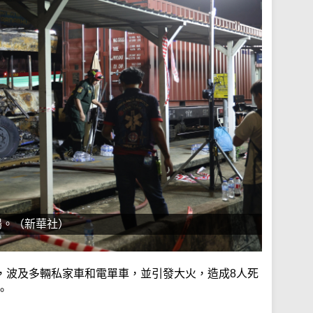
場。（新華社）
，波及多輛私家車和電單車，並引發大火，造成8人死
。