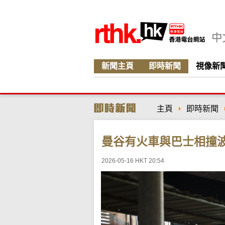
新聞主頁
即時新聞
視像新
主頁
即時新聞
曼谷有火車與巴士相撞波
2026-05-16 HKT 20:54