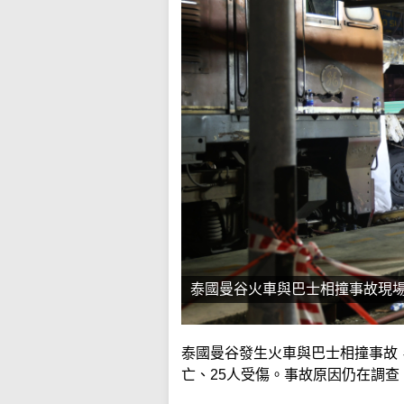
泰國曼谷火車與巴士相撞事故現
泰國曼谷發生火車與巴士相撞事故
亡、25人受傷。事故原因仍在調查