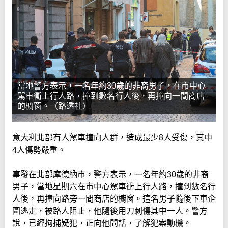
當地警方表示，一名年約30歲的非裔男子，在市中心
駕車衝上行人路，撞到數名行人後，再撞向一間商店
的櫥窗。（路透社）
意大利北部有人駕車撞向人群，造成最少8人受傷，其中
4人傷勢嚴重。
事發在北部摩德納市，警方表示，一名年約30歲的非裔
男子，當地星期六在市中心駕車衝上行人路，撞到數名行
人後，再撞向路旁一間商店的櫥窗。這名男子隨後下車企
圖逃走，被路人阻止，他隨後用刀刺傷其中一人。警方
說，已經拘捕疑犯，正向他問話，了解犯案動機。