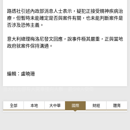
路透社引述內政部消息人士表示，疑犯正接受精神疾病治
療，但暫時未能確定是否與案件有關，也未能判斷案件是
否涉及恐怖主義。
意大利總理梅洛尼發文回應，說事件極其嚴重，正與當地
政府就案件保持溝通。
編輯：盧曉珊
意大利北部有人駕車撞向人群 最少8人受傷
全部
本地
大中華
國際
財經
體育