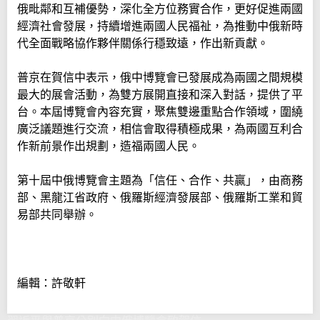
俄毗鄰和互補優勢，深化全方位務實合作，更好促進兩國
經濟社會發展，持續增進兩國人民福祉，為推動中俄新時
代全面戰略協作夥伴關係行穩致遠，作出新貢獻。
普京在賀信中表示，俄中博覽會已發展成為兩國之間規模
最大的展會活動，為雙方展開直接和深入對話，提供了平
台。本屆博覽會內容充實，聚焦雙邊重點合作領域，圍繞
廣泛議題進行交流，相信會取得積極成果，為兩國互利合
作新前景作出規劃，造福兩國人民。
第十屆中俄博覽會主題為「信任、合作、共贏」，由商務
部、黑龍江省政府、俄羅斯經濟發展部、俄羅斯工業和貿
易部共同舉辦。
編輯：許敬軒