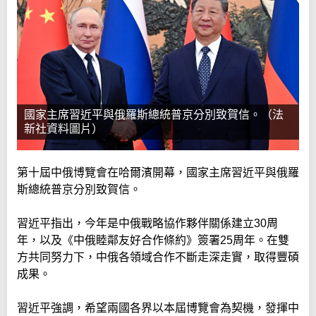
國家主席習近平與俄羅斯總統普京分別致賀信。（法
新社資料圖片）
第十屆中俄博覽會在哈爾濱開幕，國家主席習近平與俄羅
斯總統普京分別致賀信。
習近平指出，今年是中俄戰略協作夥伴關係建立30周
年，以及《中俄睦鄰友好合作條約》簽署25周年。在雙
方共同努力下，中俄各領域合作不斷走深走實，取得豐碩
成果。
習近平強調，希望兩國各界以本屆博覽會為契機，發揮中