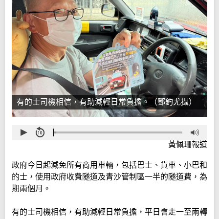
有的士司機相信，有助減輕日常負擔。（鄧鈞尤攝）
黃佩珊報道
政府今日起減免所有商用車輛，包括巴士、貨車、小巴和
的士，使用政府收費隧道及青沙管制區一半的隧道費，為
期兩個月。
有的士司機相信，有助減輕日常負擔，平日會走一至兩轉