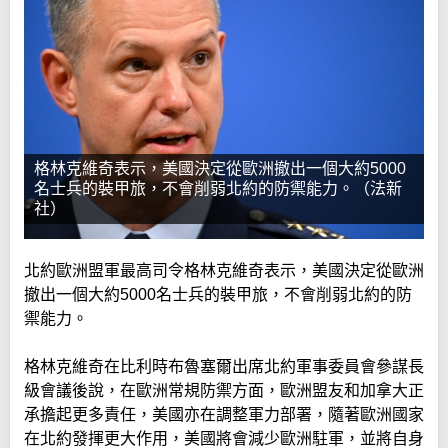
格林克維奇表示，美國決定從歐洲撤出一個大約5000
名士兵的裝甲旅，不會削弱北約的防禦能力。（法新
社）
北約歐洲盟軍最高司令格林克維奇表示，美國決定從歐洲
撤出一個大約5000名士兵的裝甲旅，不會削弱北約的防
禦能力。
格林克維奇在比利時布魯塞爾出席北約軍事委員會參謀長
級會議後說，在歐洲常規防禦方面，歐洲盟友和加拿大正
承擔起更多責任，美國亦在調整軍力部署，隨著歐洲國家
在北約發揮更大作用，美國將會減少歐洲駐軍，並將自身