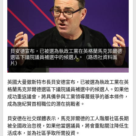
貝安德宣布，已被選為執政工黨在英格蘭馬克菲爾德
選區下議院議員補選中的候選人。（路透社資料圖
片）
英國大曼徹斯特市長貝安德宣布，已被選為執政工黨在英
格蘭馬克菲爾德選區下議院議員補選中的候選人。如果他
成功重返議會，將具備參與工黨領導層競爭的基本條件，
成為施紀賢首相職位的潛在挑戰者。
貝安德在社交媒體表示，馬克菲爾德的工人階層社區長期
被全國政治忽視，如果他當選議員，將會重點關注降低生
活成本，並為社區爭取所需投資。