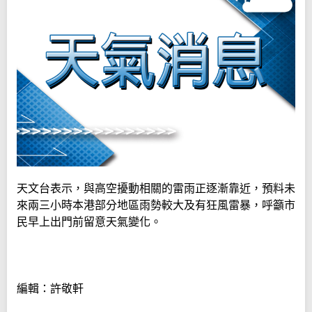
天文台表示，與高空擾動相關的雷雨正逐漸靠近，預料未
來兩三小時本港部分地區雨勢較大及有狂風雷暴，呼籲市
民早上出門前留意天氣變化。
編輯：許敬軒