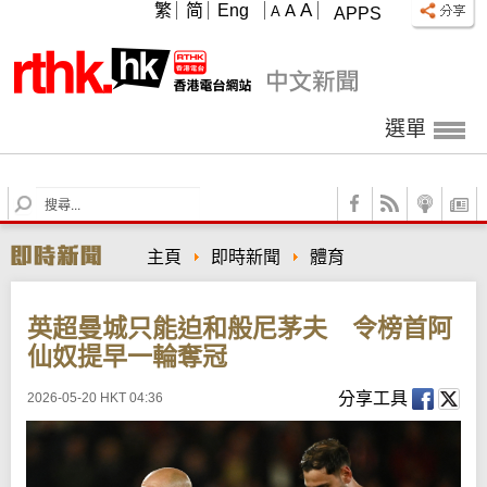
A
繁
简
Eng
A
A
APPS
選單
S
e
a
主頁
即時新聞
體育
r
c
h
英超曼城只能迫和般尼茅夫 令榜首阿
仙奴提早一輪奪冠
分享工具
2026-05-20 HKT 04:36