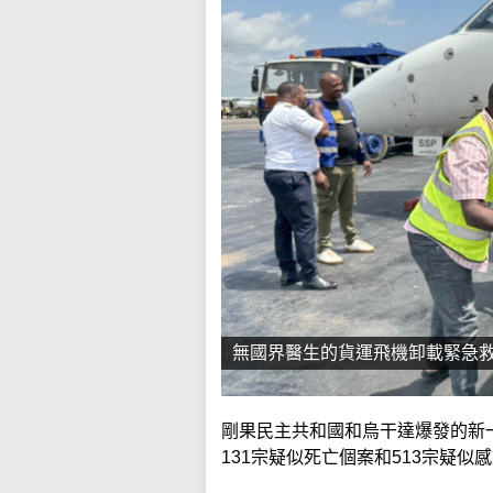
無國界醫生的貨運飛機卸載緊急
剛果民主共和國和烏干達爆發的新
131宗疑似死亡個案和513宗疑似