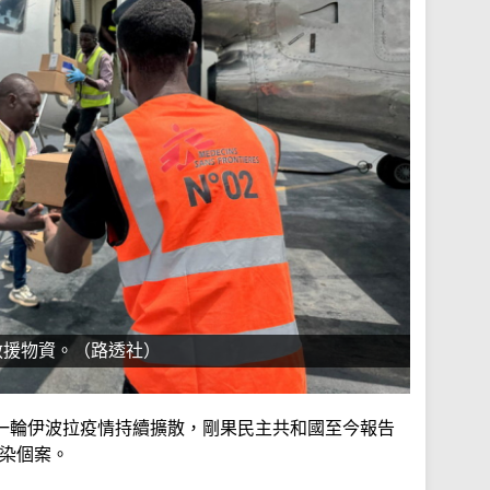
救援物資。（路透社）
一輪伊波拉疫情持續擴散，剛果民主共和國至今報告
感染個案。