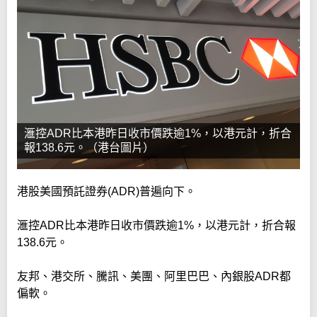
滙控ADR比本港昨日收市價跌逾1%，以港元計，折合
報138.6元。（港台圖片）
港股美國預託證券(ADR)普遍向下。
滙控ADR比本港昨日收市價跌逾1%，以港元計，折合報
138.6元。
友邦、港交所、騰訊、美團、阿里巴巴、內銀股ADR都
偏軟。