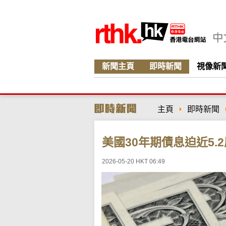
新聞主頁
即時新聞
視像新
主頁
即時新聞
美國30年期債息迫近5.
2026-05-20 HKT 06:49