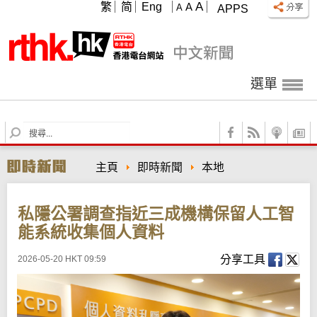
A
繁
简
Eng
A
A
APPS
選單
S
e
a
主頁
即時新聞
本地
r
c
h
私隱公署調查指近三成機構保留人工智
能系統收集個人資料
分享工具
2026-05-20 HKT 09:59