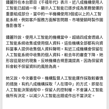
鍾麗玲在本台節目《千禧年代》表示，近八成機構使用人
工智能已超過一年，顯示人工智能已逐步成為業務營運的
重要組成部分，當中約一半機構使用3個或以上的人工智
能系統，例如客戶服務方面解答問題、市場營銷時製作圖
像影像等。
鍾麗玲說，使用人工智能的機構當中，超過四成會透過人
工智能系統收集或使用個人資料，這些機構全部都有向資
料當事人提供收集個人資料聲明。有近三成機構會保留在
人工智能系統中收集的個人資料，較去年的審查下降，她
形容這是好的現象，反映機構合規意識提高，因為保留資
料會較不保留資料的風險為高。
她又說，今次審查中，機構監督人工智能運作採取較審慎
的措施，有約八成機構採取「人在環中」的方式、即是在
人工智能決策過程中，保留人的控制權，不會讓人工智能
做所有決定，以減少人工智能出錯或作出不當決定。