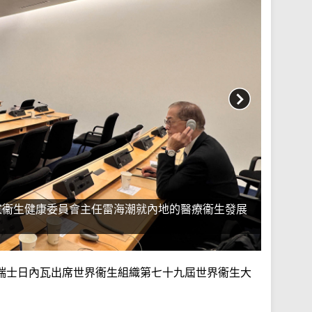
家衞生健康委員會主任雷海潮就內地的醫療衞生發展
瑞士日內瓦出席世界衞生組織第七十九屆世界衞生大