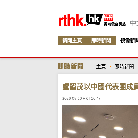
新聞主頁
即時新聞
視像新
主頁
即時新聞
盧寵茂以中國代表團成
2026-05-20 HKT 10:47