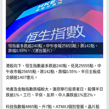
恒指最多跌逾240點，中午收報25655點，跌142點，
跌幅0.55%。（港台圖片）
港股向下，恒生指數最多跌逾240點，低見25555點，中
午收市報25655點，跌142點，跌幅0.55%，半日主板成
交額逾1407億元。
地產及金融指數跌幅較大。滙控舉行投資者日，股價半日
跌逾1%。工行、平保、友邦、中人壽跌逾1%至2%。
科技指數報4865點，升7點。ATMXJ個別發展。晶片股