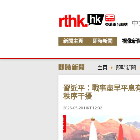
新聞主頁
即時新聞
視像新
主頁
即時新聞
習近平：戰事盡早平息
秩序干擾
2026-05-20 HKT 12:32