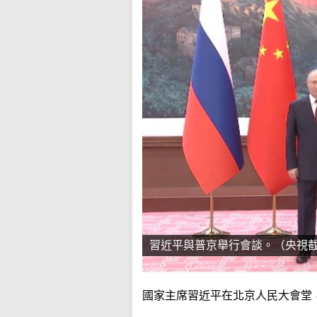
習近平與普京舉行會談。（央視
國家主席習近平在北京人民大會堂