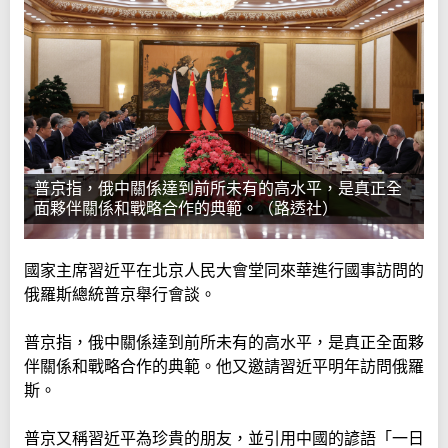
普京指，俄中關係達到前所未有的高水平，是真正全
面夥伴關係和戰略合作的典範。（路透社）
國家主席習近平在北京人民大會堂同來華進行國事訪問的
俄羅斯總統普京舉行會談。
普京指，俄中關係達到前所未有的高水平，是真正全面夥
伴關係和戰略合作的典範。他又邀請習近平明年訪問俄羅
斯。
普京又稱習近平為珍貴的朋友，並引用中國的諺語「一日