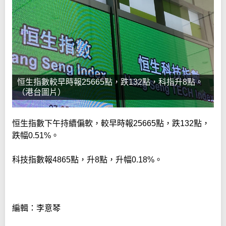
恒生指數較早時報25665點，跌132點，科指升8點。
（港台圖片）
恒生指數下午持續偏軟，較早時報25665點，跌132點，
跌幅0.51%。
科技指數報4865點，升8點，升幅0.18%。
編輯：李意琴