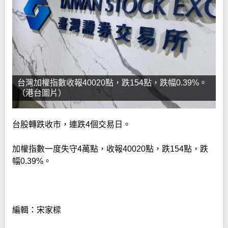
台灣加權指數收報40020點，跌154點，跌幅0.39%。
（港台圖片）
台股轉跌收市，連跌4個交易日。
加權指數一度失守4萬點，收報40020點，跌154點，跌
幅0.39%。
編輯：宋家樑