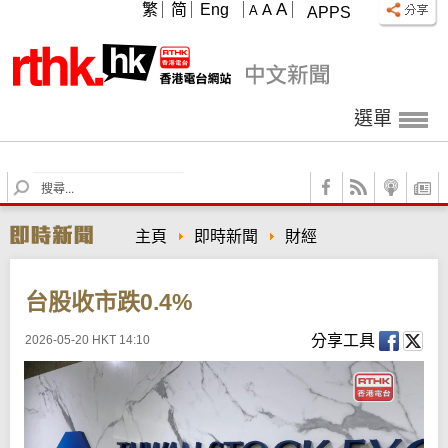
A
繁
简
Eng
A
A
APPS
選單
S
e
a
主頁
即時新聞
財經
r
c
h
台股收市跌0.4%
分享工具
2026-05-20 HKT 14:10