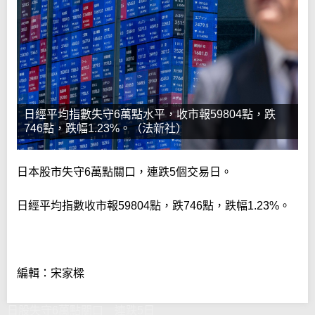
日經平均指數失守6萬點水平，收市報59804點，跌
746點，跌幅1.23%。（法新社）
日本股市失守6萬點關口，連跌5個交易日。
日經平均指數收市報59804點，跌746點，跌幅1.23%。
編輯：宋家樑
日股失守6萬點關口 連跌5日