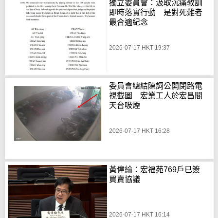
獨立委員會：汲取沉痛教訓
即時落實行動 是對死難者
最合適紀念
2026-07-17 HKT 19:37
委員會總結陳詞公開閉路電
視截圖 宏業工人於宏昌閣
天台吸煙
2026-07-17 HKT 16:28
黃偉綸：宏福苑769戶已簽
買賣協議
2026-07-17 HKT 16:14