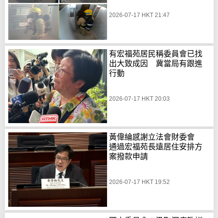
2026-07-17 HKT 21:47
有宏福苑居民稱委員會已找
出大致成因 冀當局有跟進
行動
2026-07-17 HKT 20:03
黃偉綸感謝立法會財委會
通過宏福苑長遠居住安排方
案撥款申請
2026-07-17 HKT 19:52