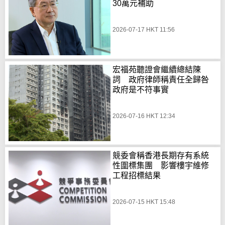
30萬元補助
2026-07-17 HKT 11:56
宏福苑聽證會繼續總結陳
詞 政府律師稱責任全歸咎
政府是不符事實
2026-07-16 HKT 12:34
競委會稱香港長期存有系統
性圍標集團 影響樓宇維修
工程招標結果
2026-07-15 HKT 15:48