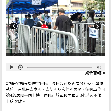
盧紫菁報道
宏福苑7幢受災樓宇居民，今日起可以再次分批返回單位
執拾，首批是宏泰閣、宏新閣及宏仁閣居民，每個單位可
讓4名居民一同上樓，居民可於單位內逗留3小時及不限
上落次數。