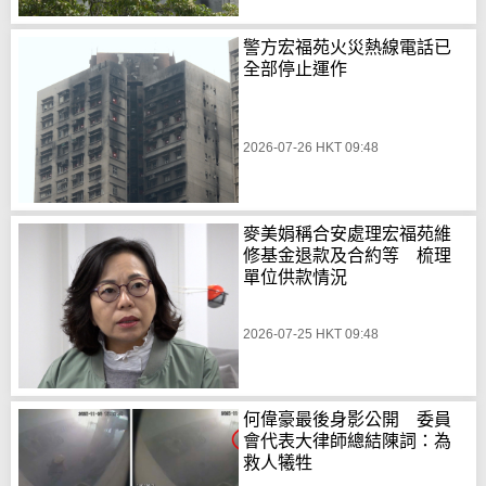
警方宏福苑火災熱線電話已
全部停止運作
2026-07-26 HKT 09:48
麥美娟稱合安處理宏福苑維
修基金退款及合約等 梳理
單位供款情況
2026-07-25 HKT 09:48
何偉豪最後身影公開 委員
會代表大律師總結陳詞：為
救人犧牲