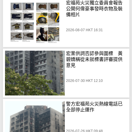
宏福苑火災獨立委員會報告
公開何偉豪事發時衣物及裝
備相片
2026-08-07 HKT 16:31
宏業供詞否認參與圍標 黃
碧嬌稱從未就標書評審提供
意見
2026-07-30 HKT 12:10
警方宏福苑火災熱線電話已
全部停止運作
2026-07-26 HKT 09:48