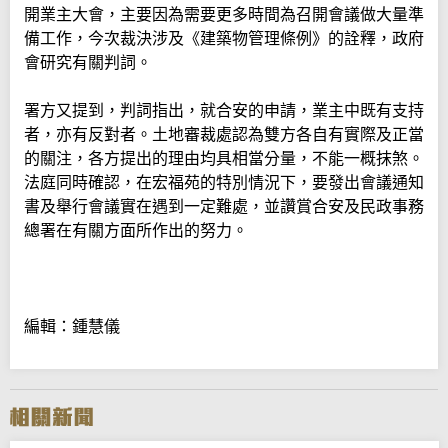
開業主大會，主要因為需要更多時間為召開會議做大量準
備工作，今次裁決涉及《建築物管理條例》的詮釋，政府
會研究有關判詞。
署方又提到，判詞指出，就合安的申請，業主中既有支持
者，亦有反對者。土地審裁處認為雙方各自有實際及正當
的關注，各方提出的理由均具相當分量，不能一概抹煞。
法庭同時確認，在宏福苑的特別情況下，要發出會議通知
書及舉行會議實在遇到一定難處，並讚賞合安及民政事務
總署在有關方面所作出的努力。
編輯：鍾慧儀