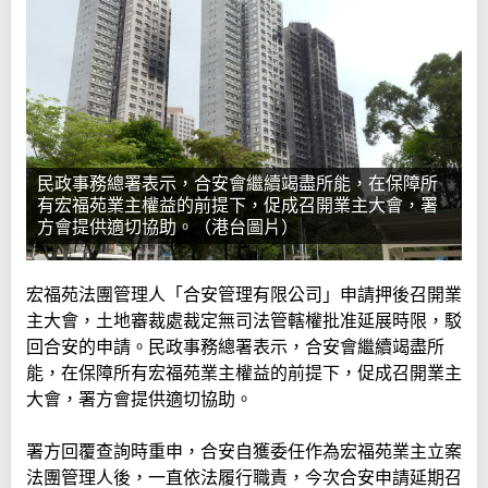
民政事務總署表示，合安會繼續竭盡所能，在保障所
有宏福苑業主權益的前提下，促成召開業主大會，署
方會提供適切協助。（港台圖片）
宏福苑法團管理人「合安管理有限公司」申請押後召開業
主大會，土地審裁處裁定無司法管轄權批准延展時限，駁
回合安的申請。民政事務總署表示，合安會繼續竭盡所
能，在保障所有宏福苑業主權益的前提下，促成召開業主
大會，署方會提供適切協助。
署方回覆查詢時重申，合安自獲委任作為宏福苑業主立案
法團管理人後，一直依法履行職責，今次合安申請延期召