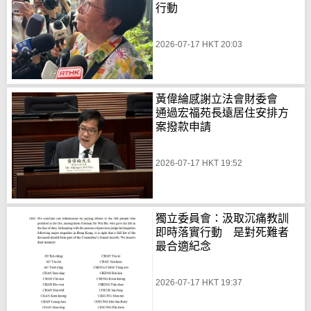
行動
2026-07-17 HKT 20:03
黃偉綸感謝立法會財委會
通過宏福苑長遠居住安排方
案撥款申請
2026-07-17 HKT 19:52
獨立委員會：汲取沉痛教訓
即時落實行動 是對死難者
最合適紀念
2026-07-17 HKT 19:37