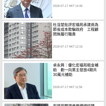
2026-07-17 HKT 14:46
杜淦堃批評宏福苑承建商為
節省成本欺騙政府 工程顧
問無履行職責
2026-07-17 HKT 12:10
卓永興：優化宏福苑租金補
助 劃一向業主發放4期共
30萬元補助
2026-07-17 HKT 11:56
宏福苑聽證會繼續總結陳