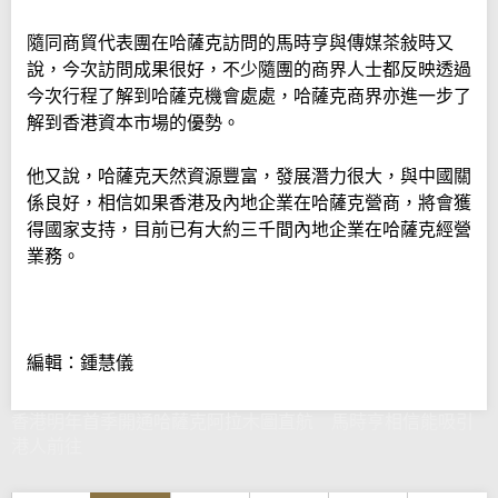
隨同商貿代表團在哈薩克訪問的馬時亨與傳媒茶敍時又
說，今次訪問成果很好，不少隨團的商界人士都反映透過
今次行程了解到哈薩克機會處處，哈薩克商界亦進一步了
解到香港資本市場的優勢。
他又說，哈薩克天然資源豐富，發展潛力很大，與中國關
係良好，相信如果香港及內地企業在哈薩克營商，將會獲
得國家支持，目前已有大約三千間內地企業在哈薩克經營
業務。
編輯：鍾慧儀
香港明年首季開通哈薩克阿拉木圖直航 馬時亨相信能吸引
港人前往