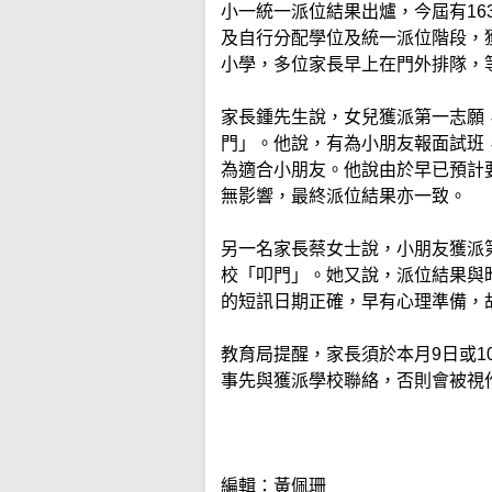
小一統一派位結果出爐，今屆有163
及自行分配學位及統一派位階段，獲
小學，多位家長早上在門外排隊，
家長鍾先生說，女兒獲派第一志願
門」。他說，有為小朋友報面試班
為適合小朋友。他說由於早已預計
無影響，最終派位結果亦一致。
另一名家長蔡女士說，小朋友獲派
校「叩門」。她又說，派位結果與
的短訊日期正確，早有心理準備，
教育局提醒，家長須於本月9日或
事先與獲派學校聯絡，否則會被視
編輯：黃佩珊