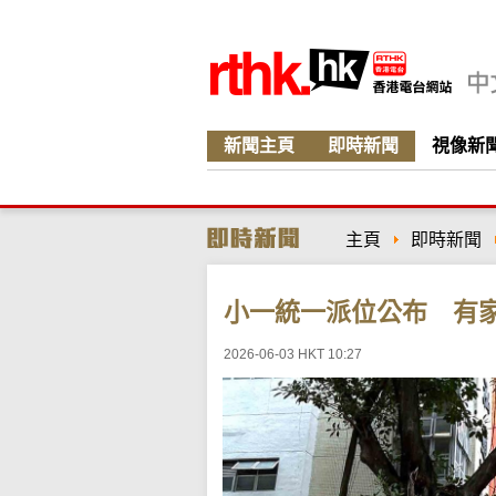
新聞主頁
即時新聞
視像新
主頁
即時新聞
小一統一派位公布 有
2026-06-03 HKT 10:27