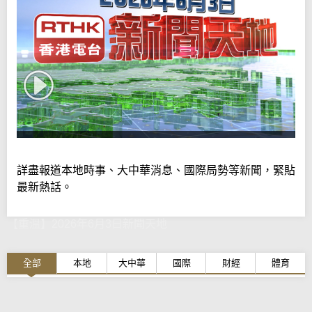
詳盡報道本地時事、大中華消息、國際局勢等新聞，緊貼
最新熱話。
【重溫】2026年6月3日新聞天地
全部
本地
大中華
國際
財經
體育