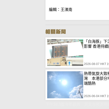
編輯：王濱南
「白海豚」下
影響 香港持續
2026-08-07 HKT 1
熱帶氣旋大致
灣 本港部分
端酷熱
2026-06-04 HKT 1
下午34.3度今年最高 天文台預測明