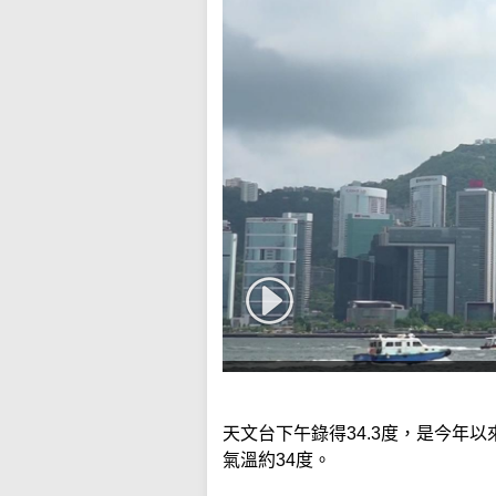
天文台下午錄得34.3度，是今年
氣溫約34度。