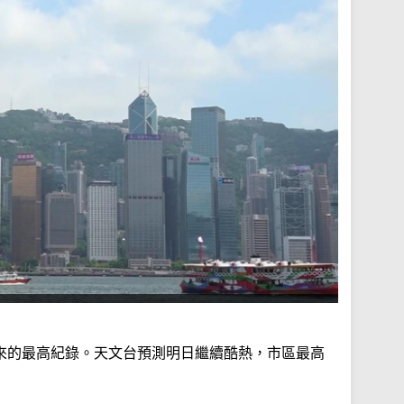
以來的最高紀錄。天文台預測明日繼續酷熱，市區最高