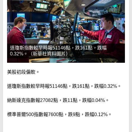
道瓊斯指數較早時報51146點，跌161點，跌幅
0.32%。（新華社資料圖片）
美股初段偏軟。
道瓊斯指數較早時報51146點，跌161點，跌幅0.32%。
納斯達克指數報27082點，跌11點，跌幅0.04%。
標準普爾500指數報7600點，跌9點，跌幅0.12%。